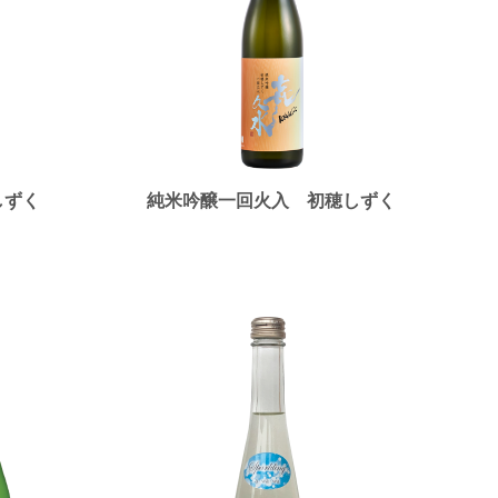
しずく
純米吟醸一回火入 初穂しずく