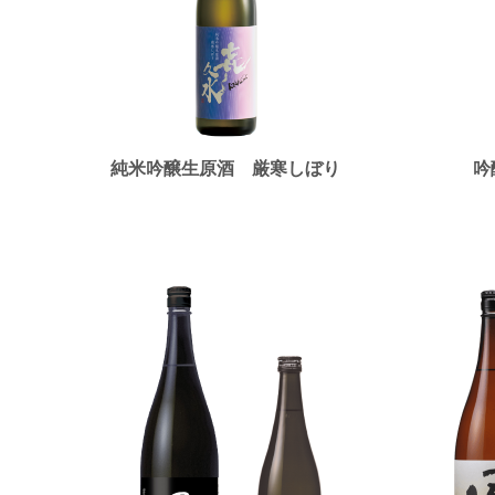
純米吟醸生原酒 厳寒しぼり
吟