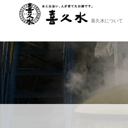
喜久水について