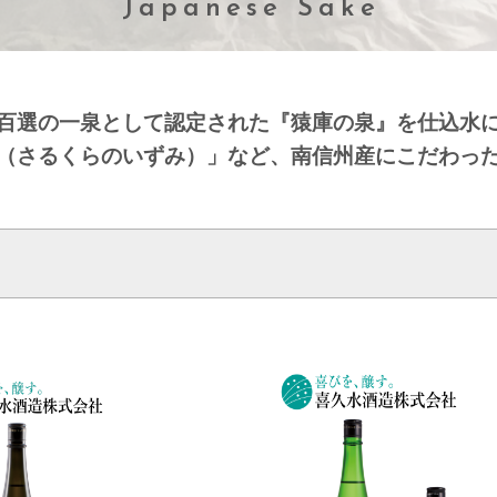
Japanese Sake
百選の一泉として認定された『猿庫の泉』を仕込水
（さるくらのいずみ）」など、南信州産にこだわっ