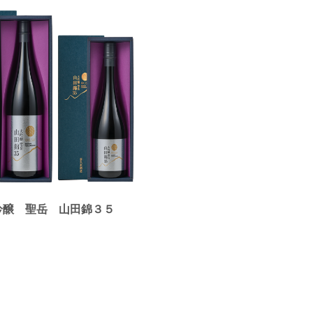
吟醸 聖岳 山田錦３５