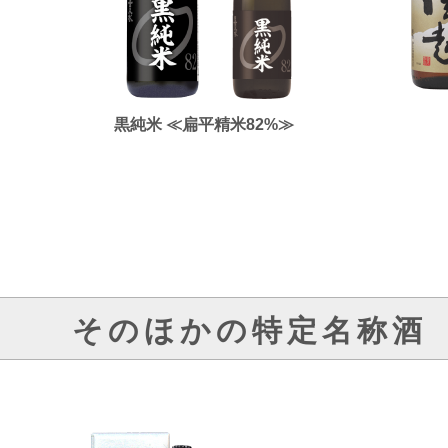
黒純米 ≪扁平精米82%≫
そのほかの特定名称酒