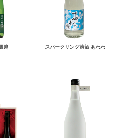
風越
スパークリング清酒 あわわ