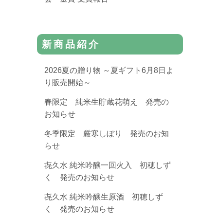
新商品紹介
2026夏の贈り物 ～夏ギフト6月8日よ
り販売開始～
春限定 純米生貯蔵花萌え 発売の
お知らせ
冬季限定 厳寒しぼり 発売のお知
らせ
㐂久水 純米吟醸一回火入 初穂しず
く 発売のお知らせ
㐂久水 純米吟醸生原酒 初穂しず
く 発売のお知らせ