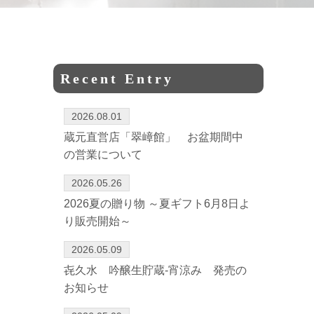
Recent Entry
2026.08.01
蔵元直営店「翠嶂館」 お盆期間中
の営業について
2026.05.26
2026夏の贈り物 ～夏ギフト6月8日よ
り販売開始～
2026.05.09
㐂久水 吟醸生貯蔵-宵涼み 発売の
お知らせ