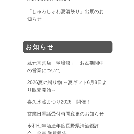
「しゅわしゅわ夏酒祭り」出展のお
知らせ
お知らせ
蔵元直営店「翠嶂館」 お盆期間中
の営業について
2026夏の贈り物 ～夏ギフト6月8日よ
り販売開始～
喜久水蔵まつり2026 開催！
営業日電話受付時間変更のお知らせ
令和七年酒造年度長野県清酒鑑評
会 金賞 受賞報告