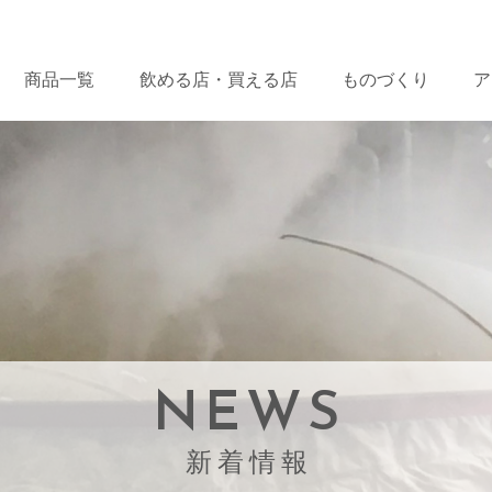
商品一覧
飲める店・
買える店
ものづくり
ア
NEWS
新着情報