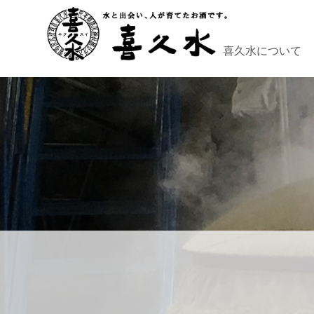
喜久水について