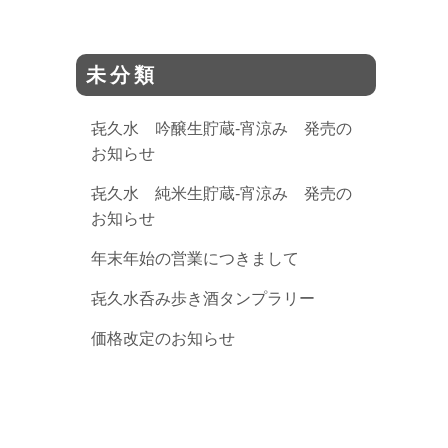
未分類
㐂久水 吟醸生貯蔵-宵涼み 発売の
お知らせ
㐂久水 純米生貯蔵-宵涼み 発売の
お知らせ
年末年始の営業につきまして
㐂久水呑み歩き酒タンプラリー
価格改定のお知らせ