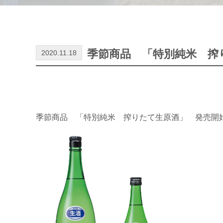
季節商品 「特別純米 搾
2020.11.18
季節商品 「特別純米 搾りたて生原酒」 発売開