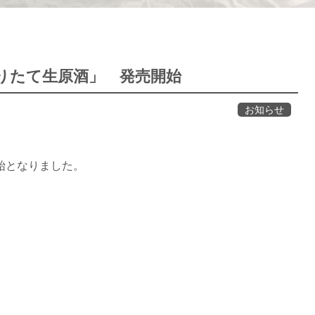
りたて生原酒」 発売開始
お知らせ
始となりました。