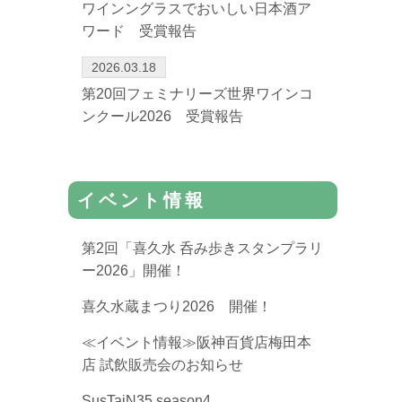
ワインングラスでおいしい日本酒ア
ワード 受賞報告
2026.03.18
第20回フェミナリーズ世界ワインコ
ンクール2026 受賞報告
イベント情報
第2回「喜久水 呑み歩きスタンプラリ
ー2026」開催！
喜久水蔵まつり2026 開催！
≪イベント情報≫阪神百貨店梅田本
店 試飲販売会のお知らせ
SusTaiN35 season4