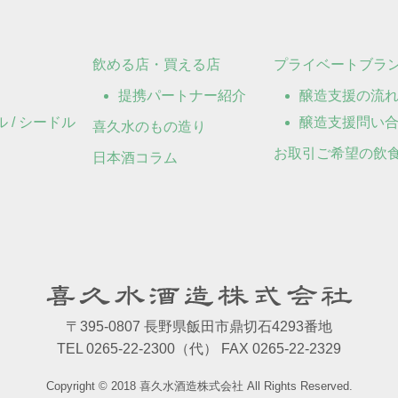
飲める店・買える店
プライベートブラ
提携パートナー紹介
醸造支援の流
 / シードル
醸造支援問い
喜久水のもの造り
お取引ご希望の飲
日本酒コラム
〒395-0807 長野県飯田市鼎切石4293番地
TEL 0265-22-2300（代） FAX 0265-22-2329
Copyright © 2018 喜久水酒造株式会社 All Rights Reserved.