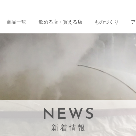
商品一覧
飲める店・
買える店
ものづくり
ア
NEWS
新着情報