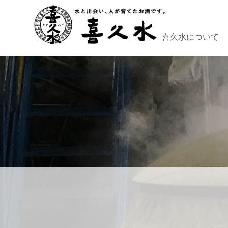
喜久水について