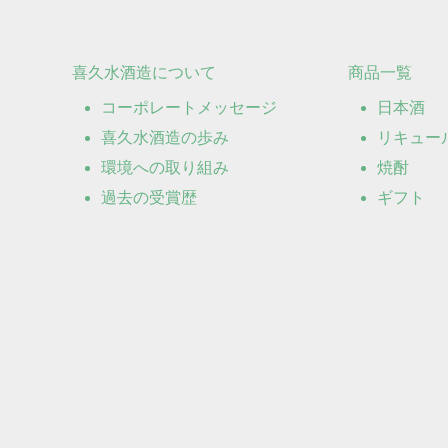
喜久水酒造について
商品一覧
コーポレートメッセージ
日本酒
喜久水酒造の歩み
リキュール
環境への取り組み
焼酎
過去の受賞歴
ギフト