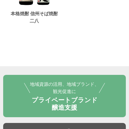
本格焼酎 信州そば焼酎
二八
地域資源の活用、地域ブランド、
観光促進に
プライベートブランド
醸造支援