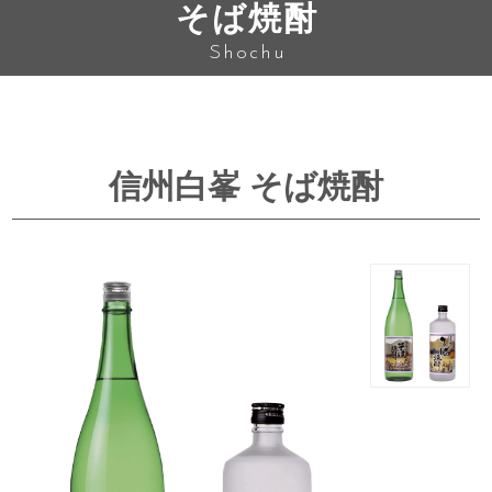
そば焼酎
Shochu
信州白峯 そば焼酎