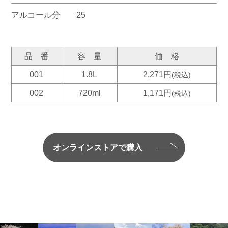
アルコール分
25
品 番
容 量
価 格
001
1.8L
2,271円
(税込)
002
720ml
1,171円
(税込)
オンラインストアで購入