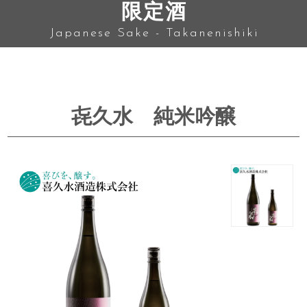
限定酒
Japanese Sake - Takanenishiki
㐂久水 純米吟醸