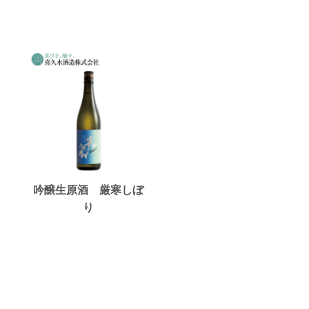
吟醸生原酒 厳寒しぼ
り