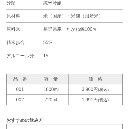
分類
純米吟醸
原材料
米（国産）・米麹（国産米）
原料米
長野県産 たかね錦100％
精米歩合
55%
アルコール分
15
品 番
容 量
価 格
001
1800ml
3,960円
(税込)
002
720ml
1,991円
(税込)
おすすめの飲み方