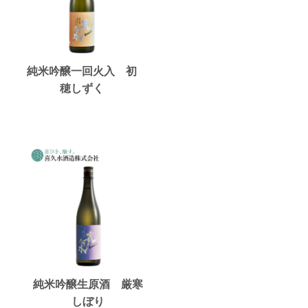
純米吟醸一回火入 初
穂しずく
純米吟醸生原酒 厳寒
しぼり