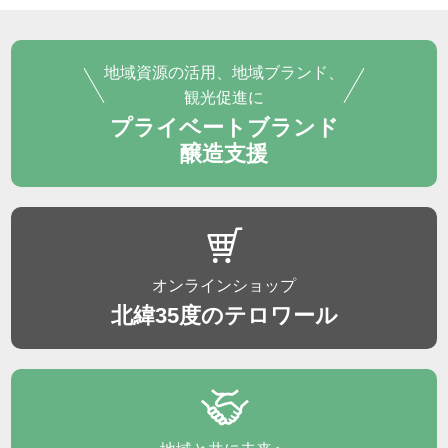
地域資源の活用、地域ブランド、
観光促進に
プライベートブランド
醸造支援
オンラインショップ
北緯35度のテロワール