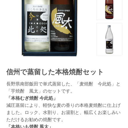
信州で蒸留した本格焼酎セット
長野県南部飯田で単式蒸留した、「麦焼酎 今此処」と
「芋焼酎 風太」のセットです。
「本格むぎ焼酎 今此処」
減圧蒸留により、軽快な麦の香りの本格麦焼酎に仕上げ
ました。ロック、水割り、お湯割と、幅広くお楽しみい
ただけるお勧めの焼酎です。
「本格いも焼酎 風太」