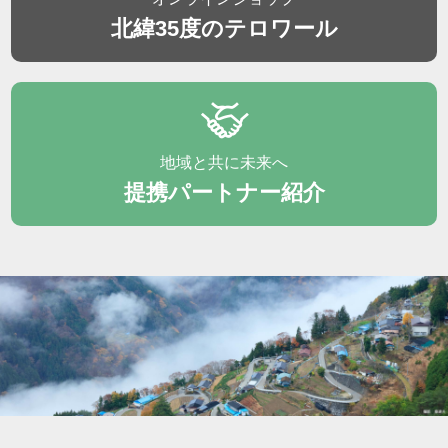
北緯35度のテロワール
地域と共に未来へ
提携パートナー紹介