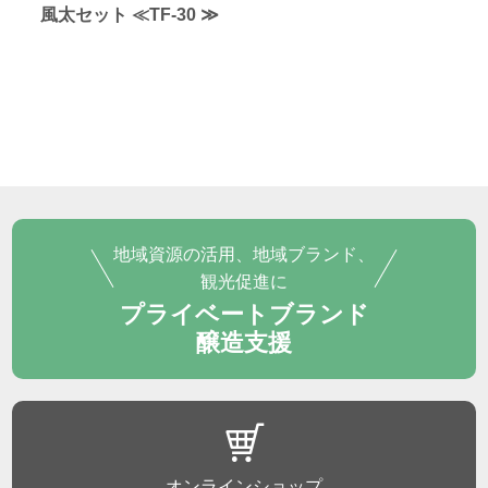
風太セット ≪TF-30 ≫
地域資源の活用、地域ブランド、
観光促進に
プライベートブランド
醸造支援
オンラインショップ