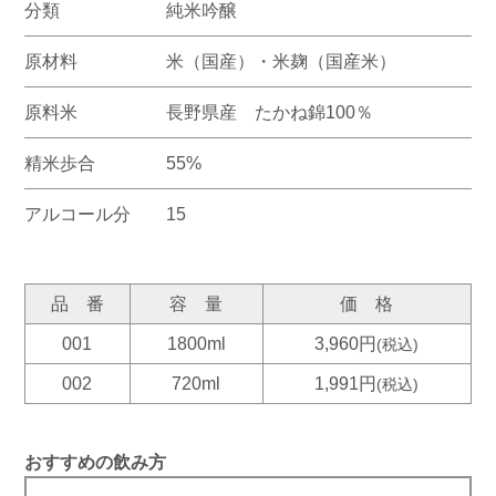
分類
純米吟醸
原材料
米（国産）・米麹（国産米）
原料米
長野県産 たかね錦100％
精米歩合
55%
アルコール分
15
品 番
容 量
価 格
001
1800ml
3,960円
(税込)
002
720ml
1,991円
(税込)
おすすめの飲み方