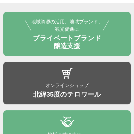
地域資源の活用、地域ブランド、
観光促進に
プライベートブランド
醸造支援
オンラインショップ
北緯35度のテロワール