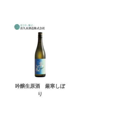
吟醸生原酒 厳寒しぼ
り