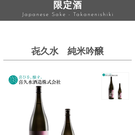
限定酒
Japanese Sake - Takanenishiki
㐂久水 純米吟醸