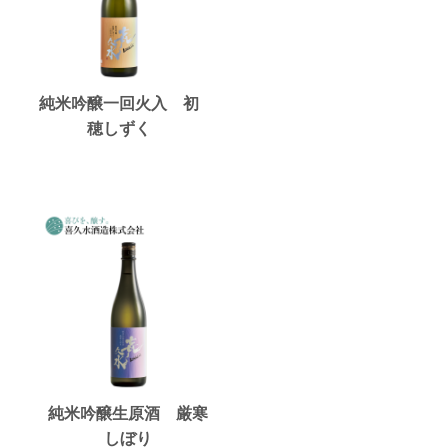
純米吟醸一回火入 初
穂しずく
純米吟醸生原酒 厳寒
しぼり